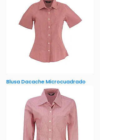
Blusa Dacache Microcuadrado