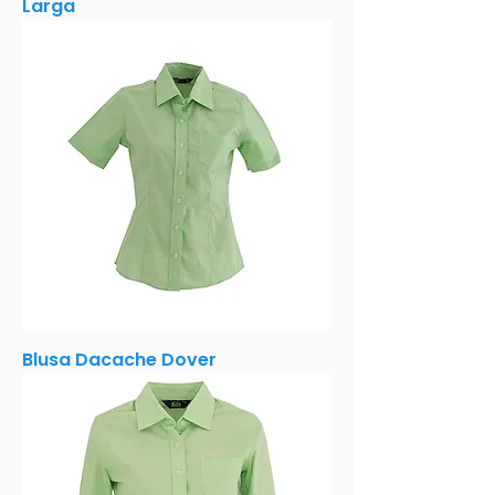
Larga
Blusa Dacache Dover