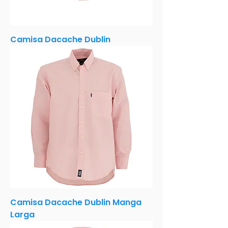
Camisa Dacache Dublin
Camisa Dacache Dublin Manga
Larga