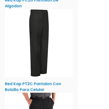
Red Kap PC20 Pantalon De
Algodon
Red Kap PT2C Pantalon Con
Bolsillo Para Celular