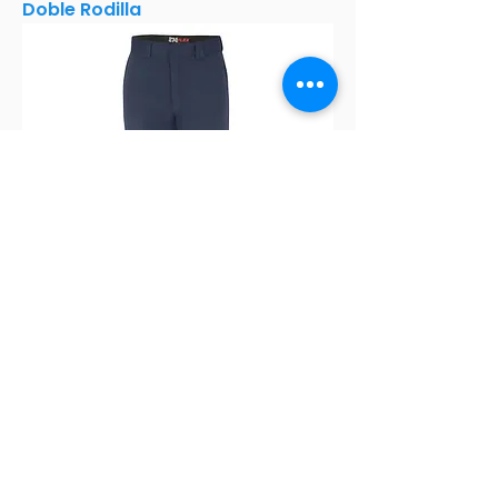
Doble Rodilla
Pantalón Dickies 874X de Trabajo
Flex