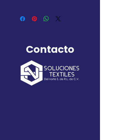
4XL/42 5XL/44
2XS/32 XS/34 S/36 M/38
L/40 XL/42 2XL/44 3XL/46
4XL/48 5XL/50
Contacto