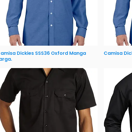
amisa Dickies SSS36 Oxford Manga
Camisa Dic
arga.