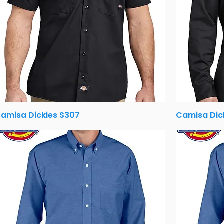
amisa Dickies S307
Camisa Dic