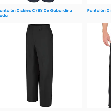
antalón Dickies C798 De Gabardina
Pantalón D
uda