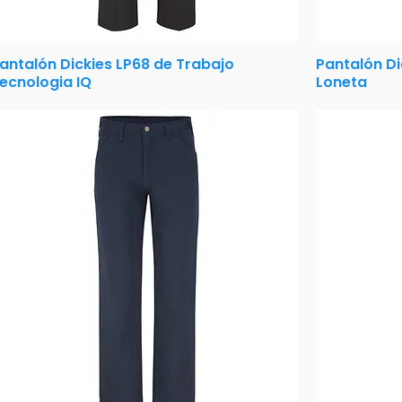
antalón Dickies LP68 de Trabajo
Pantalón Di
ecnologia IQ
Loneta