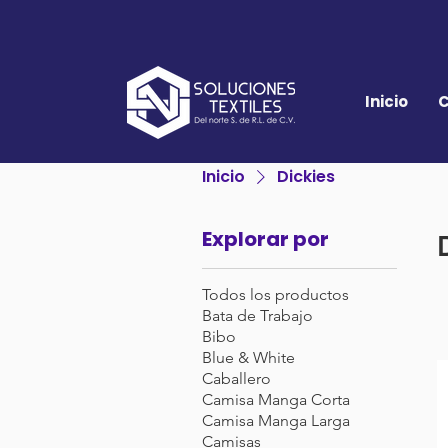
Inicio
C
Inicio
Dickies
Explorar por
Todos los productos
Bata de Trabajo
Bibo
Blue & White
Caballero
Camisa Manga Corta
Camisa Manga Larga
Camisas