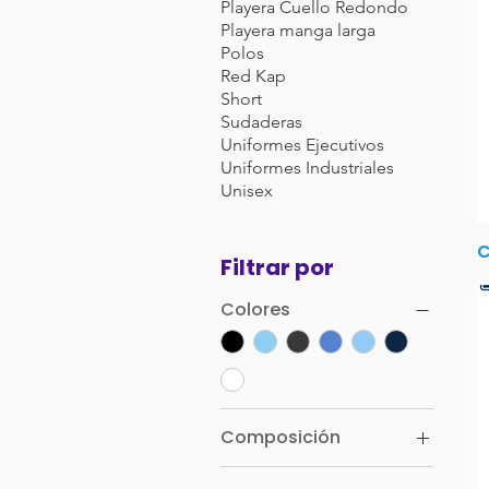
Playera Cuello Redondo
Playera manga larga
Polos
Red Kap
Short
Sudaderas
Uniformes Ejecutivos
Uniformes Industriales
Unisex
C
Filtrar por
Colores
Composición
60% Algodón 40%