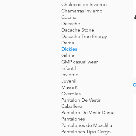
Chalecos de Invierno
Chamarras Invierno
Cocina
Dacache
Dacache Stone
Dacache True Energy
Dama
Dickies
Gildan
GMP casual wear
Infantil
Invierno
Juvenil
C
MayorK
Overoles
Pantalon De Vestir
Caballero
Pantalon De Vestir Dama
Pantalones
Pantalones de Mezclilla
Pantalones Tipo Cargo