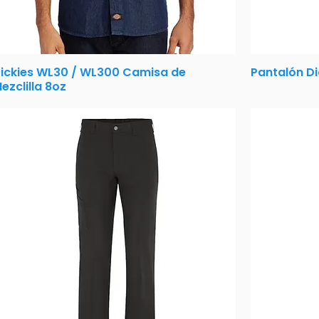
ickies WL30 / WL300 Camisa de
Pantalón Di
ezclilla 8oz