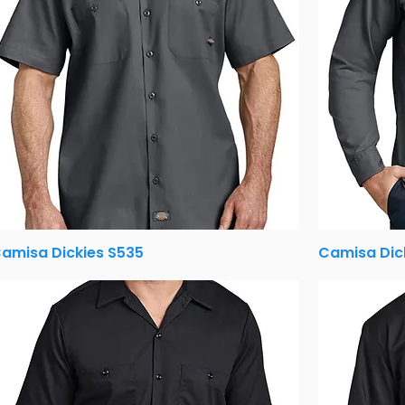
amisa Dickies S535
Camisa Dic