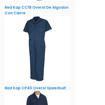
Red Kap CC18 Overol De Algodon
Con Cierre
Red Kap CP40 Overol Speedsuit