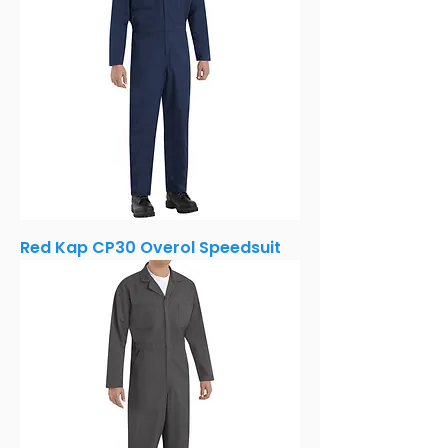
Red Kap CP30 Overol Speedsuit