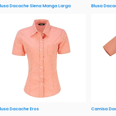
lusa Dacache Siena Manga Larga
Blusa Daca
lusa Dacache Eros
Camisa Dac