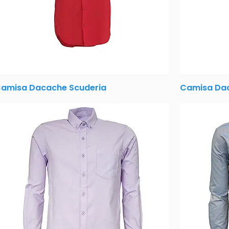
amisa Dacache Scuderia
Camisa Dac