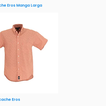
che Eros Manga Larga
ache Eros