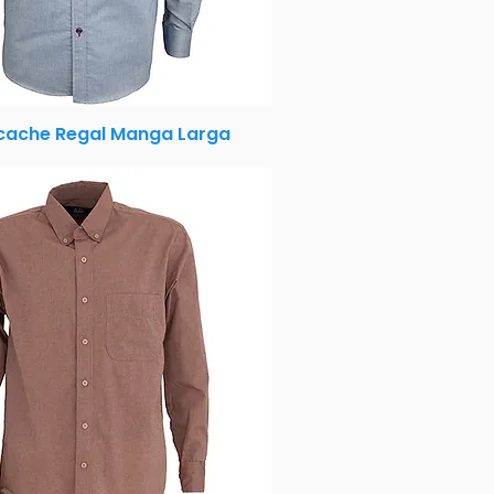
ache Regal Manga Larga