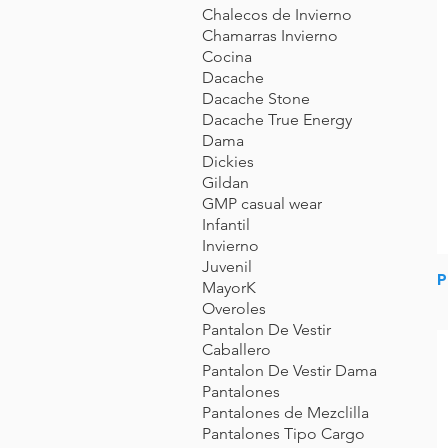
Chalecos de Invierno
Chamarras Invierno
Cocina
Dacache
Dacache Stone
Dacache True Energy
Dama
Dickies
Gildan
GMP casual wear
Infantil
Invierno
Juvenil
P
MayorK
Overoles
Pantalon De Vestir
Caballero
Pantalon De Vestir Dama
Pantalones
Pantalones de Mezclilla
Pantalones Tipo Cargo