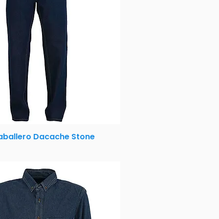
aballero Dacache Stone