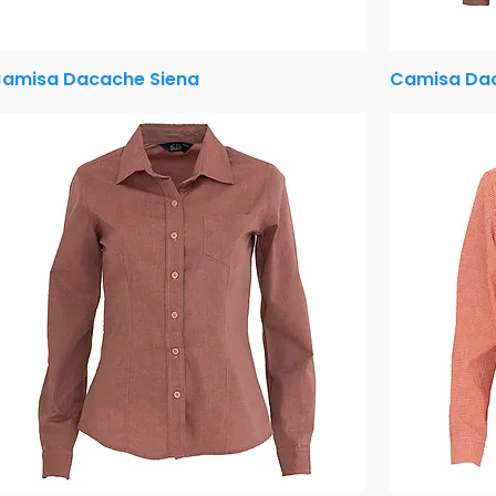
amisa Dacache Siena
Camisa Dac