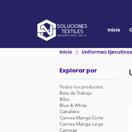
Inicio
C
Inicio
Uniformes Ejecutivo
Explorar por
Todos los productos
Bata de Trabajo
Bibo
Blue & White
Caballero
Camisa Manga Corta
Camisa Manga Larga
Camisas