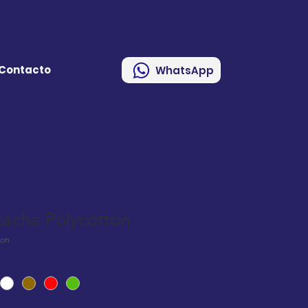
Contacto
WhatsApp
ache Polycotton
ton