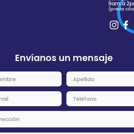
9am a 2p
(previa cita
Envíanos un mensaje