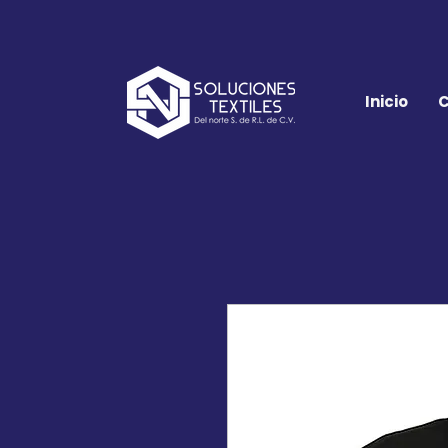
Inicio
C