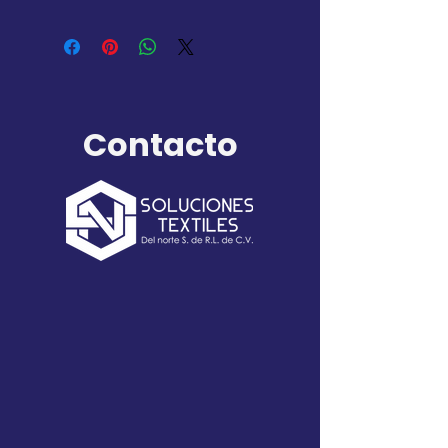
4XL/42 5XL/44
2XS/32 XS/34 S/36 M/38
L/40 XL/42 2XL/44 3XL/46
4XL/48 5XL/50
Contacto