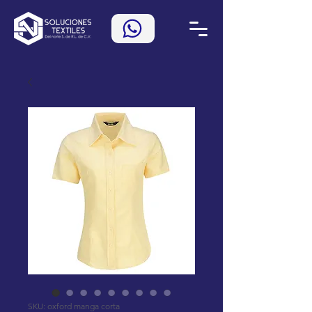
SKU: oxford manga corta