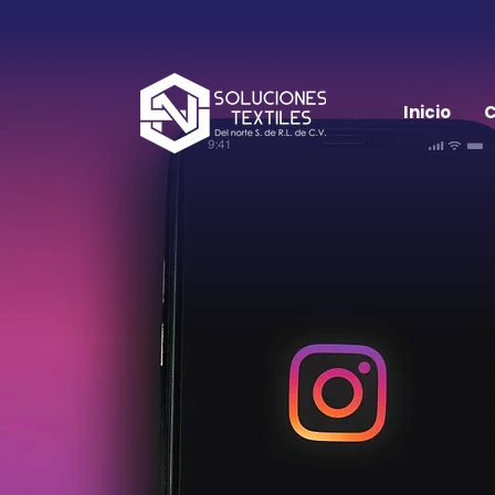
Inicio
C