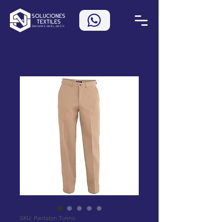
SKU: Pantalon Torino