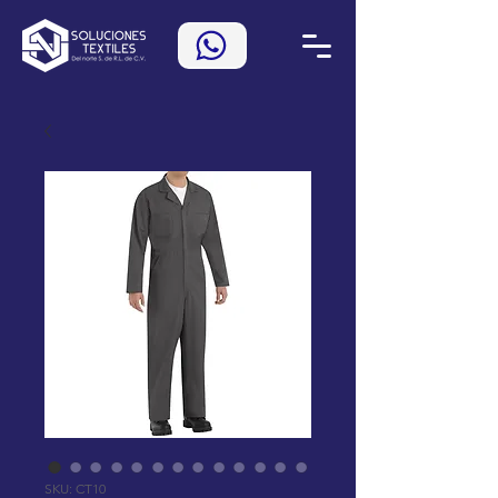
SKU: CT10