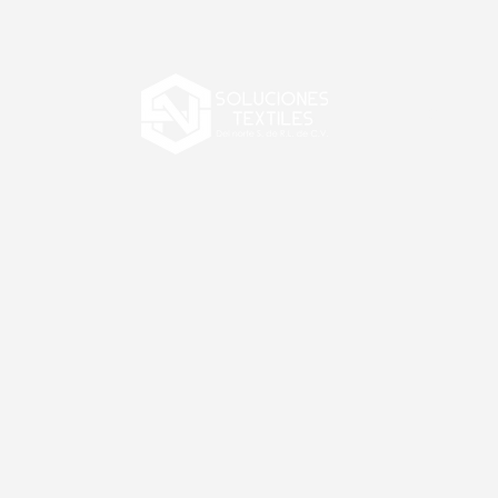
Inicio
C