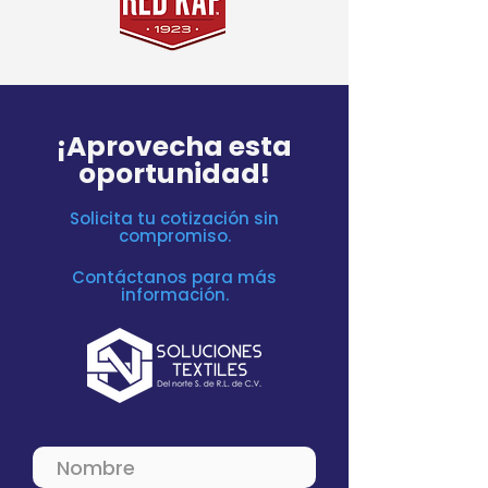
¡Aprovecha esta
oportunidad!
Solicita tu cotización sin
compromiso.
Contáctanos para más
información.