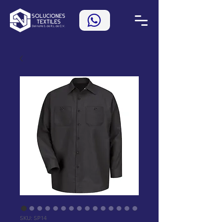
SKU: SP14