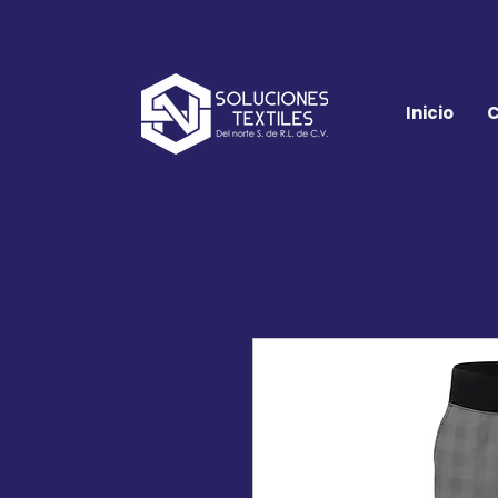
Inicio
C