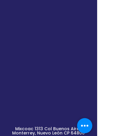
Mixcoac 1313 Col Buenos Aires
Monterrey, Nuevo
León
CP 64800