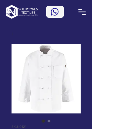
SKU: 0421