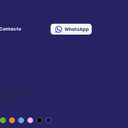
Contacto
WhatsApp
sa Softstyle
ma Mc