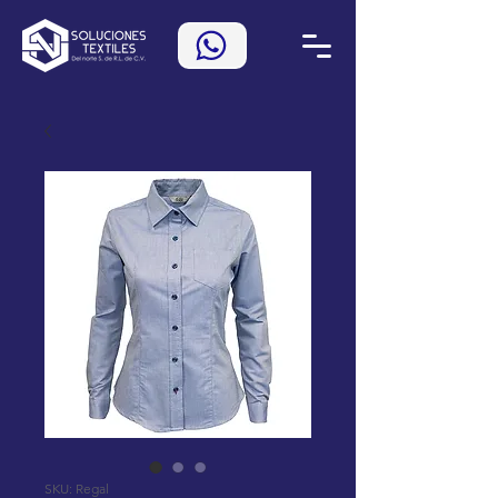
SKU: Regal