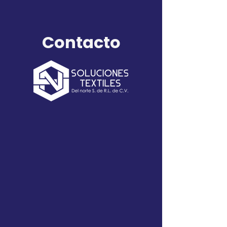
Contacto