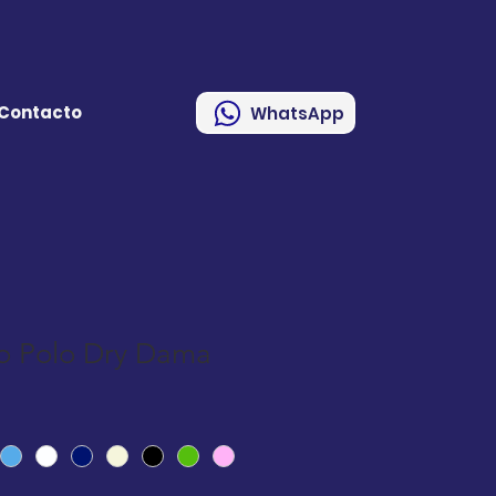
Contacto
WhatsApp
bo Polo Dry Dama