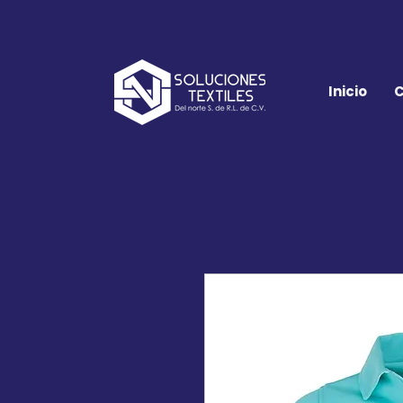
Inicio
C