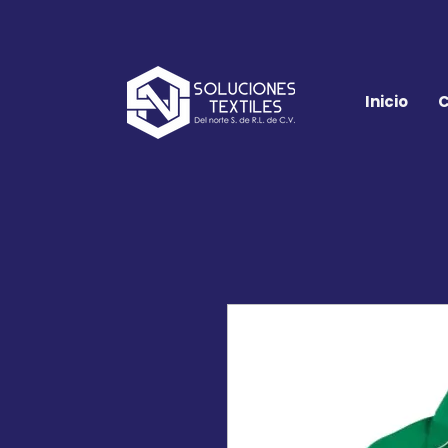
Inicio
C