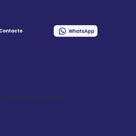
Contacto
WhatsApp
bo Modelo Habana