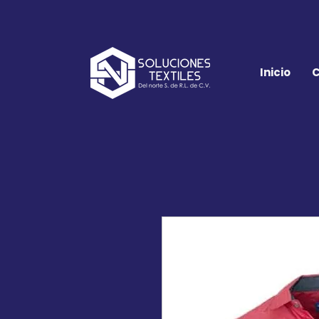
Inicio
C