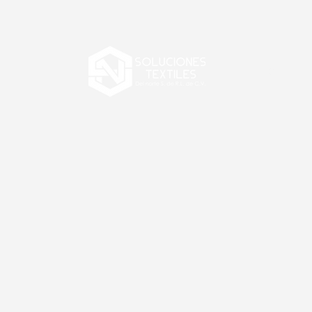
Inicio
C