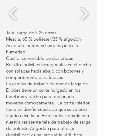
Tela: sarga de 5.25 onzas
Mezcla: 65 % poliéster/35 % algodón
Acabado: antimanchas y dispersa la
humedad
Cuello: convertible de dos piezas
Bolsillo: bolsillos hexagonales en el pecho
con solapas hacia abajo con botones y
compartimento para lápices
La camisa de trabajo de manga larga de
Dickies tiene un corte holgado en los
hombros y pecho para que pueda
moverse cómodamente. La parte inferior
tiene un diseño cuadrado que se ve bien
fajado o sin fajar. Está confeccionada con
nuestra resistente tela de trabajo de sarga
de poliéster/algodón para ofrecer
durabilidad y una larga vida últil. Esta