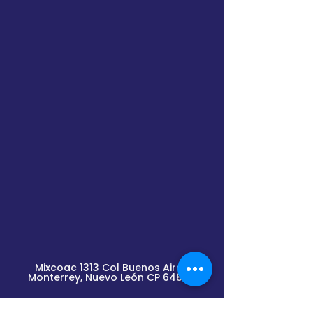
Mixcoac 1313 Col Buenos Aires
Monterrey, Nuevo
León
CP 64800