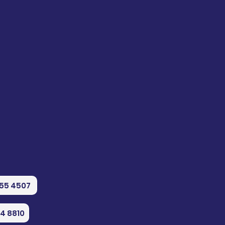
555 4507
74 8810